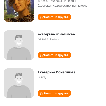
40 лет
,
Набережные Челны
2 детская художественная школа
Добавить в друзья
екатерина исмагилова
54 года
,
Ачинск
Добавить в друзья
Екатерина Исмагилова
31 год
Добавить в друзья