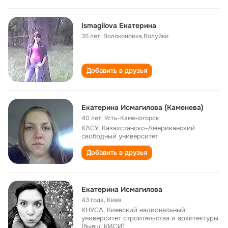
Ismagilova Екатерина
35 лет
,
Волоконовка,Волуйки
Добавить в друзья
Екатерина Исмагилова (Каменева)
40 лет
,
Усть-Каменогорск
КАСУ, Казахстанско-Американский
свободный университет
Добавить в друзья
Екатерина Исмагилова
43 года
,
Киев
КНУСА, Киевский национальный
университет строительства и архитектуры
(бывш. КИСИ)