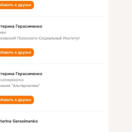
бавить в друзья
терина Герасименко
ква
ковский Психолого-Социальный Институт
бавить в друзья
терина Герасименко
сноперекопск
назия "Альтернатива"
бавить в друзья
terina Gerasimenko