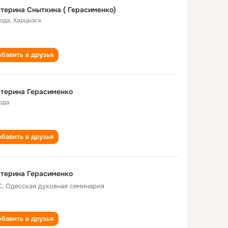
терина Сныткина ( Герасименко)
года
,
Харцызск
бавить в друзья
терина Герасименко
года
бавить в друзья
терина Герасименко
, Одесская духовная семинария
бавить в друзья