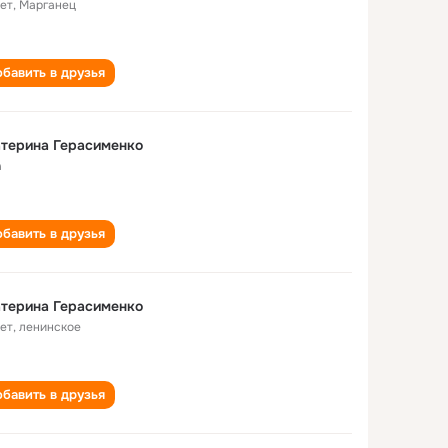
лет
,
Марганец
бавить в друзья
терина Герасименко
а
бавить в друзья
терина Герасименко
лет
,
ленинское
бавить в друзья