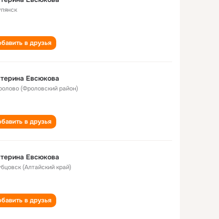
упянск
бавить в друзья
атерина Евсюкова
Фролово (Фроловский район)
бавить в друзья
атерина Евсюкова
Рубцовск (Алтайский край)
бавить в друзья