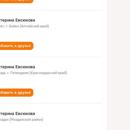
атерина Евсюкова
лет
,
г. Бийск (Алтайский край)
бавить в друзья
атерина Евсюкова
года
,
г. Геленджик (Краснодарский край)
бавить в друзья
атерина Евсюкова
Моздок (Моздокский район)