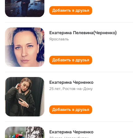
Добавить в друзья
Екатерина Пелевина(Черненко)
Ярославль
Добавить в друзья
Екатерина Черненко
25 лет
,
Ростов-на-Дону
Добавить в друзья
Екатерина Черненко