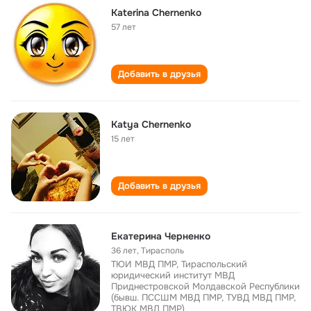
Katerina Chernenko
57 лет
Добавить в друзья
Katya Chernenko
15 лет
Добавить в друзья
Екатерина Черненко
36 лет
,
Тирасполь
ТЮИ МВД ПМР, Тираспольский
юридический институт МВД
Приднестровской Молдавской Республики
(бывш. ПССШМ МВД ПМР, ТУВД МВД ПМР,
ТВЮК МВД ПМР)