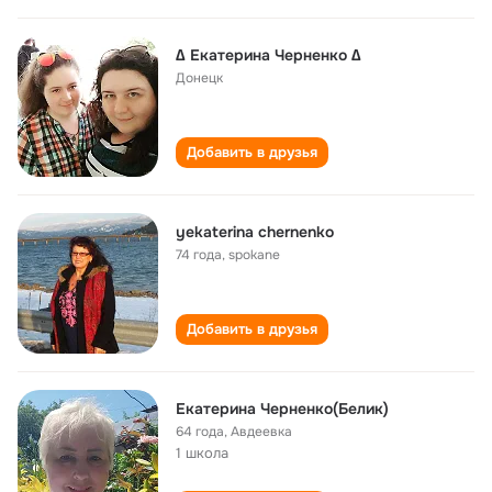
∆ Екатерина Черненко ∆
Донецк
Добавить в друзья
yekaterina chernenko
74 года
,
spokane
Добавить в друзья
Екатерина Черненко(Белик)
64 года
,
Авдеевка
1 школа