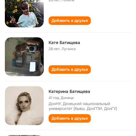
26 лет
,
Гомель
Добавить в друзья
Катя Батищева
28 лет
,
Луганск
Добавить в друзья
Катерина Батищева
41 год
,
Донецк
ДонНУ, Донецкий национальный
университет (бывш. ДонГПИ, ДонГУ)
Добавить в друзья