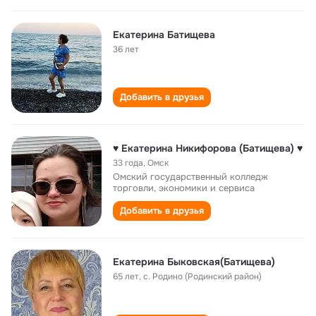
Екатерина Батищева
36 лет
Добавить в друзья
♥ Екатерина Никифорова (Батищева) ♥
33 года
,
Омск
Омский государственный колледж
торговли, экономики и сервиса
Добавить в друзья
Екатерина Быковская(Батищева)
65 лет
,
с. Родино (Родинский район)