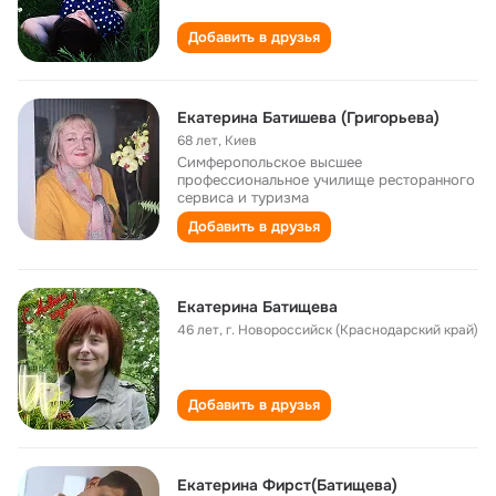
Добавить в друзья
Екатерина Батишева (Григорьева)
68 лет
,
Киев
Симферопольское высшее
профессиональное училище ресторанного
сервиса и туризма
Добавить в друзья
Екатерина Батищева
46 лет
,
г. Новороссийск (Краснодарский край)
Добавить в друзья
Екатерина Фирст(Батищева)