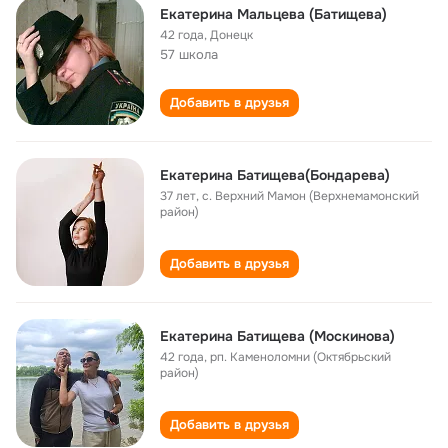
Екатерина Мальцева (Батищева)
42 года
,
Донецк
57 школа
Добавить в друзья
Екатерина Батищева(Бондарева)
37 лет
,
с. Верхний Мамон (Верхнемамонский
район)
Добавить в друзья
Екатерина Батищева (Москинова)
42 года
,
рп. Каменоломни (Октябрьский
район)
Добавить в друзья