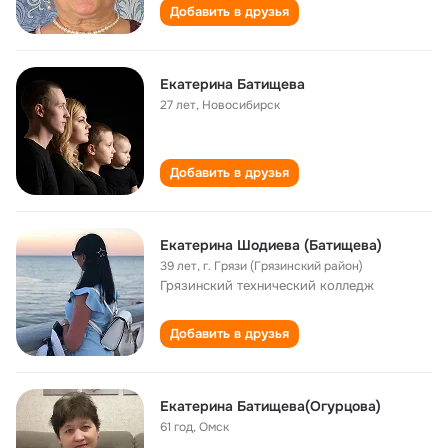
Добавить в друзья
Екатерина Батищева
27 лет
,
Новосибирск
Добавить в друзья
Екатерина Шодиева (Батищева)
39 лет
,
г. Грязи (Грязинский район)
Грязинский технический колледж
Добавить в друзья
Екатерина Батищева(Огурцова)
61 год
,
Омск