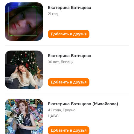
Екатерина Батищева
21 год
Добавить в друзья
Екатерина Батищева
36 лет
,
Липецк
Добавить в друзья
Екатерина Батищева (Михайлова)
42 года
,
Гродно
ЦАВС
Добавить в друзья