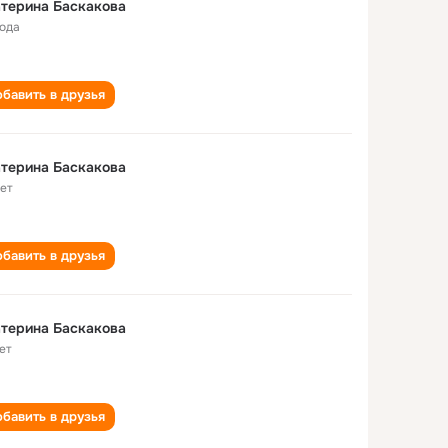
терина Баскакова
года
бавить в друзья
терина Баскакова
лет
бавить в друзья
терина Баскакова
ет
бавить в друзья