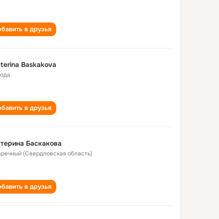
бавить в друзья
terina Baskakova
года
бавить в друзья
терина Баскакова
Заречный (Свердловская область)
бавить в друзья