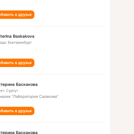
бавить в друзья
terina Baskakova
года
,
Екатеринбург
бавить в друзья
терина Баскакова
лет
,
Сургут
назия "Лаборатория Салахова"
бавить в друзья
терина Баскакова