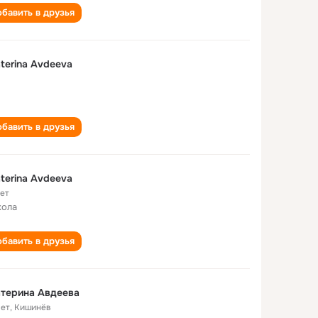
бавить в друзья
terina Avdeeva
бавить в друзья
terina Avdeeva
лет
кола
бавить в друзья
терина Авдеева
лет
,
Кишинёв