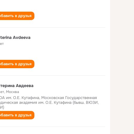
бавить в друзья
terina Avdeeva
лет
бавить в друзья
терина Авдеева
лет
,
Москва
А им. О.Е. Кутафина, Московская Государственная
дическая академия им. О.Е. Кутафина (бывш. ВЮЗИ,
И)
бавить в друзья