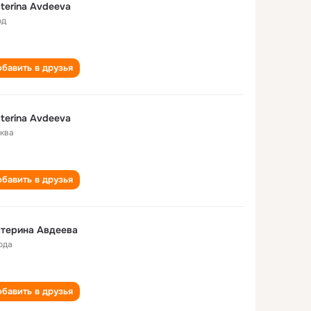
terina Avdeeva
од
бавить в друзья
terina Avdeeva
ква
бавить в друзья
терина Авдеева
ода
бавить в друзья