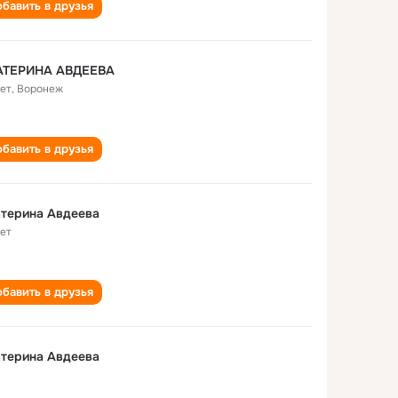
бавить в друзья
АТЕРИНА АВДЕЕВА
лет
,
Воронеж
бавить в друзья
терина Авдеева
лет
бавить в друзья
терина Авдеева