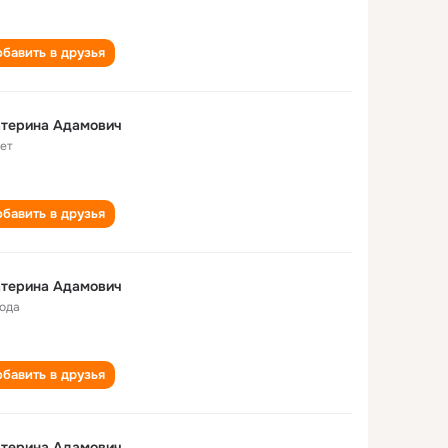
бавить в друзья
атерина Адамович
лет
бавить в друзья
атерина Адамович
года
бавить в друзья
атерина Адамович