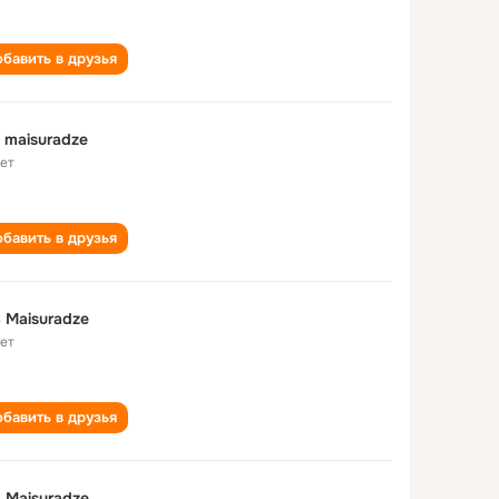
бавить в друзья
 maisuradze
лет
бавить в друзья
 Maisuradze
лет
бавить в друзья
 Maisuradze