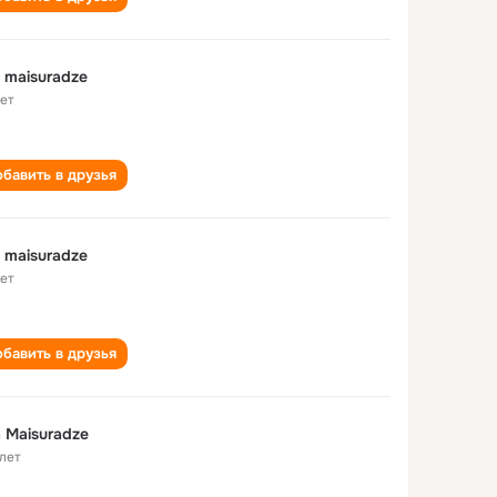
 maisuradze
лет
бавить в друзья
 maisuradze
лет
бавить в друзья
 Maisuradze
 лет