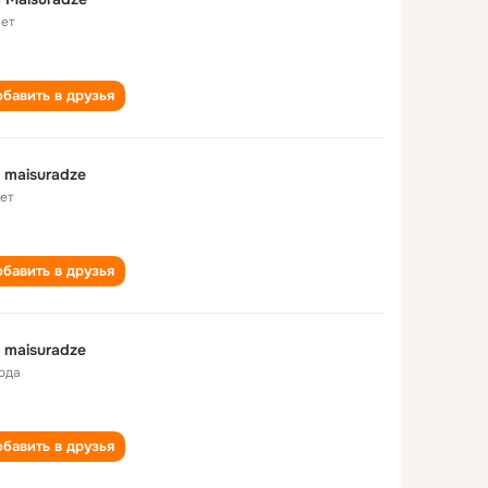
лет
бавить в друзья
 maisuradze
лет
бавить в друзья
 maisuradze
года
бавить в друзья