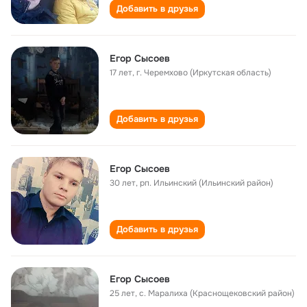
Добавить в друзья
Егор Сысоев
17 лет
,
г. Черемхово (Иркутская область)
Добавить в друзья
Егор Сысоев
30 лет
,
рп. Ильинский (Ильинский район)
Добавить в друзья
Егор Сысоев
25 лет
,
с. Маралиха (Краснощековский район)