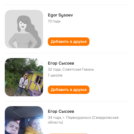
Egor Sysoev
73 года
Добавить в друзья
Егор Сысоев
32 года
,
Советская Гавань
1 школа
Добавить в друзья
Егор Сысоев
34 года
,
г. Первоуральск (Свердловская
область)