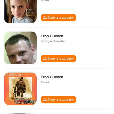
18 лет
Добавить в друзья
Егор Сысоев
43 года
,
Ашхабад
Добавить в друзья
Егор Сысоев
18 лет
Добавить в друзья