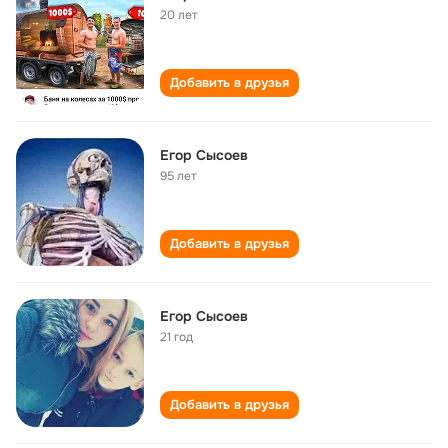
20 лет
Добавить в друзья
Егор Сысоев
95 лет
Добавить в друзья
Егор Сысоев
21 год
Добавить в друзья