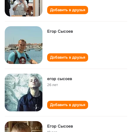
Добавить в друзья
Егор Сысоев
Добавить в друзья
егор сысоев
26 лет
Добавить в друзья
Егор Сысоев