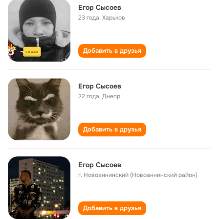
Егор Сысоев
23 года
,
Харьков
Добавить в друзья
Егор Сысоев
22 года
,
Днепр
Добавить в друзья
Егор Сысоев
г. Новоаннинский (Новоаннинский район)
Добавить в друзья