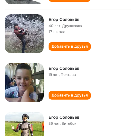
Егор Соловьёв
40 лет
,
Дружковка
17 школа
Добавить в друзья
Егор Соловьёв
19 лет
,
Полтава
Добавить в друзья
Егор Соловьев
39 лет
,
Витебск