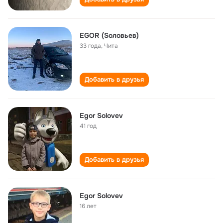
ЕGOR (Sоловьев)
33 года
,
Чита
Добавить в друзья
Egor Solovev
41 год
Добавить в друзья
Egor Solovev
16 лет