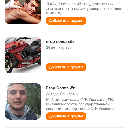
ТГАТУ, Таврический государственный
агротехнологический университет (бывш.
МИМСХ)
Добавить в друзья
егор соловьёв
26 лет
,
Крупки
Добавить в друзья
Егор Соловьёв
22 года
,
Ленкорань
МГА им. адмирала Ф.Ф. Ушакова (РФ),
Филиал Морской государственной
академии им. адмирала Ф.Ф. Ушакова
Добавить в друзья