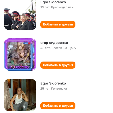
Egor Sidorenko
25 лет
,
Краснодар или
Добавить в друзья
егор сидоренко
48 лет
,
Ростов-на-Дону
Добавить в друзья
Egor Sidorenko
25 лет
,
Гривенская
Добавить в друзья