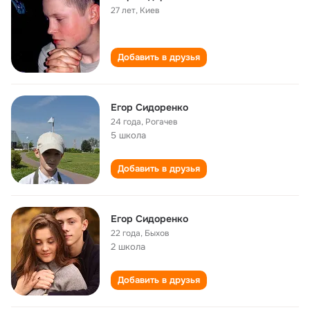
27 лет
,
Киев
Добавить в друзья
Егор Сидоренко
24 года
,
Рогачев
5 школа
Добавить в друзья
Егор Сидоренко
22 года
,
Быхов
2 школа
Добавить в друзья