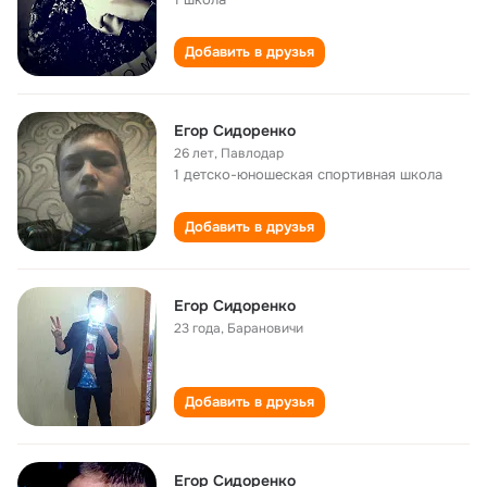
Добавить в друзья
Eгор Сидоренко
26 лет
,
Павлодар
1 детско-юношеская спортивная школа
Добавить в друзья
Егор Сидоренко
23 года
,
Барановичи
Добавить в друзья
Егор Сидоренко