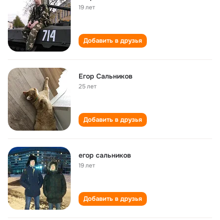
19 лет
Добавить в друзья
Егор Сальников
25 лет
Добавить в друзья
егор сальников
19 лет
Добавить в друзья