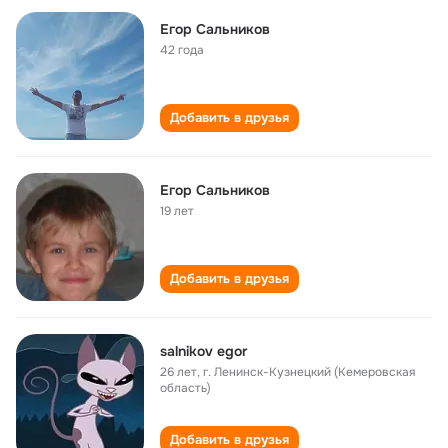
Егор Сальников
42 года
Добавить в друзья
Егор Сальников
19 лет
Добавить в друзья
salnikov egor
26 лет
,
г. Ленинск-Кузнецкий (Кемеровская
область)
Добавить в друзья