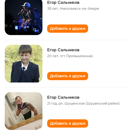
Егор Сальников
35 лет
,
Николаевск-на-Амуре
Добавить в друзья
Егор Сальников
20 лет
,
пгт.Промышленная
Добавить в друзья
Егор Сальников
21 год
,
рп. Шушенское (Шушенский район)
Добавить в друзья