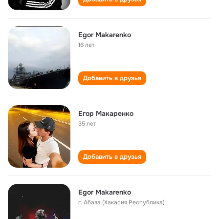
Egor Makarenko
16 лет
Добавить в друзья
Егор Макаренко
35 лет
Добавить в друзья
Egor Makarenko
г. Абаза (Хакасия Республика)