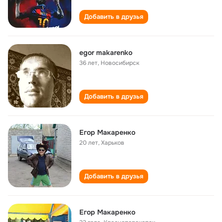
Добавить в друзья
egor makarenko
36 лет
,
Новосибирск
Добавить в друзья
Егор Макаренко
20 лет
,
Харьков
Добавить в друзья
Егор Макаренко