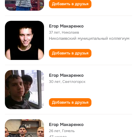
Добавить в друзья
Егор Макаренко
37 лет
,
Николаев
Николаевский муниципальный коллегиум
Добавить в друзья
Егор Макаренко
30 лет
,
Светлогорск
Добавить в друзья
Егор Макаренко
26 лет
,
Гомель
47 школа