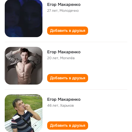
Егор Макаренко
27 лет
,
Молодечно
Добавить в друзья
Егор Макаренко
20 лет
,
Могилёв
Добавить в друзья
Егор Макаренко
46 лет
,
Харьков
Добавить в друзья