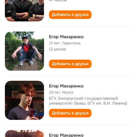
Добавить в друзья
Егор Макаренко
27 лет
,
Тирасполь
12 школа
Добавить в друзья
Егор Макаренко
25 лет
,
Минск
БГУ, Белорусский государственный
университет (бывш. БГУ им. В.И. Ленина)
Добавить в друзья
Егор Макаренко