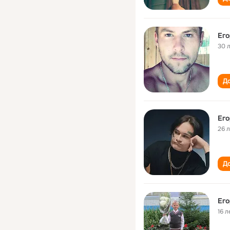
Ег
30 
До
Ег
26 
До
Ег
16 л