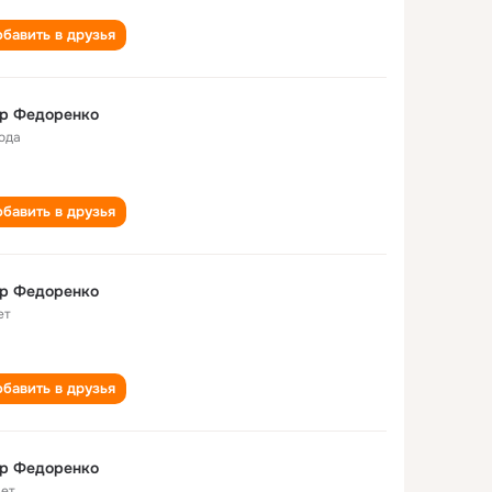
бавить в друзья
ор Федоренко
года
бавить в друзья
ор Федоренко
ет
бавить в друзья
ор Федоренко
лет