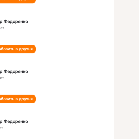
ор Федоренко
лет
бавить в друзья
ор Федоренко
лет
бавить в друзья
ор Федоренко
ет