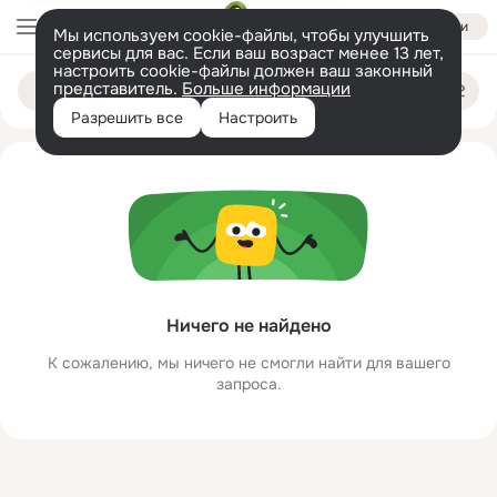
Войти
Мы используем cookie-файлы, чтобы улучшить
сервисы для вас. Если ваш возраст менее 13 лет,
настроить cookie-файлы должен ваш законный
efaeesf esfssef
Поиск
представитель.
Больше информации
по
людям
Разрешить все
Настроить
Ничего не найдено
К сожалению, мы ничего не смогли найти для вашего
запроса.