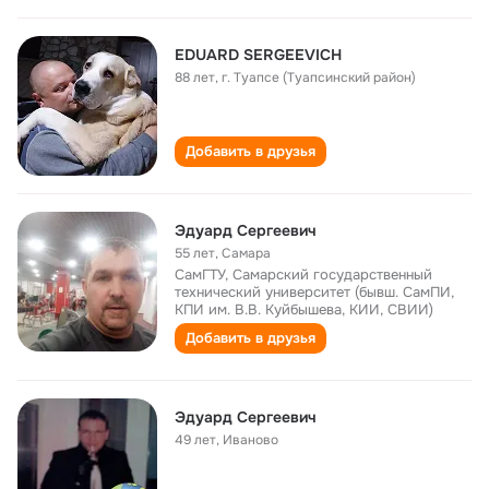
EDUARD SERGEEVICH
88 лет
,
г. Туапсе (Туапсинский район)
Добавить в друзья
Эдуард Сергеевич
55 лет
,
Самара
СамГТУ, Самарский государственный
технический университет (бывш. СамПИ,
КПИ им. В.В. Куйбышева, КИИ, СВИИ)
Добавить в друзья
Эдуард Сергеевич
49 лет
,
Иваново