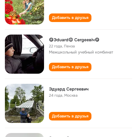
Добавить в друзья
😋Эduard😌 Сergeeвiч😋
22 года
,
Пенза
Межшкольный учебный комбинат
Добавить в друзья
Эдуард Сергеевич
24 года
,
Москва
Добавить в друзья