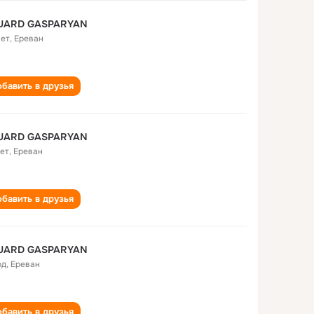
UARD GASPARYAN
лет
,
Ереван
бавить в друзья
UARD GASPARYAN
лет
,
Ереван
бавить в друзья
UARD GASPARYAN
од
,
Ереван
бавить в друзья