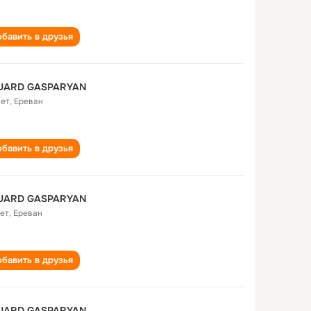
бавить в друзья
UARD GASPARYAN
лет
,
Ереван
бавить в друзья
UARD GASPARYAN
лет
,
Ереван
бавить в друзья
UARD GASPARYAN