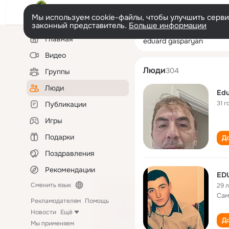
Мы используем cookie-файлы, чтобы улучшить сервис
законный представитель.
Больше информации
Левая
Поиск
Главная
eduard gaspary
колонка
по
людям
Видео
Люди
304
Группы
Люди
Edu
31 г
Публикации
Игры
Подарки
До
Поздравления
Рекомендации
ED
Сменить язык
29 
Сам
Рекламодателям
Помощь
Новости
Ещё
До
Мы применяем