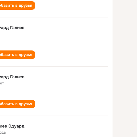
бавить в друзья
ард Галиев
бавить в друзья
ард Галиев
лет
бавить в друзья
иев Эдуард
года