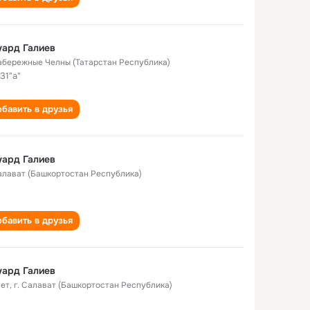
ард Галиев
Набережные Челны (Татарстан Республика)
31"а"
бавить в друзья
ард Галиев
Салават (Башкортостан Республика)
бавить в друзья
ард Галиев
лет
,
г. Салават (Башкортостан Республика)