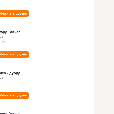
бавить в друзья
ард Галиев
лет
ПТУ
бавить в друзья
иев Эдуард
лет
бавить в друзья
ард Галиев