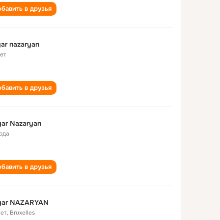
бавить в друзья
ar nazaryan
лет
бавить в друзья
ar Nazaryan
года
бавить в друзья
gar NAZARYAN
лет
,
Bruxelles