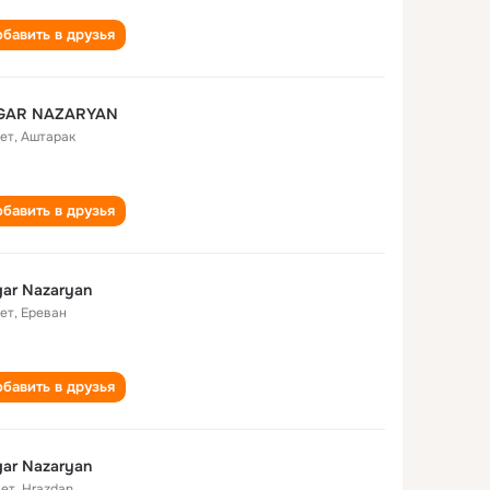
бавить в друзья
GAR NAZARYAN
лет
,
Аштарак
бавить в друзья
ar Nazaryan
лет
,
Ереван
бавить в друзья
ar Nazaryan
лет
,
Hrazdan