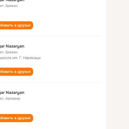
лет
,
Ереван
бавить в друзья
ar Nazaryan
лет
,
Ереван
 школа им. Г. Нарекаци
бавить в друзья
ar Nazaryan
лет
,
Армавир
бавить в друзья