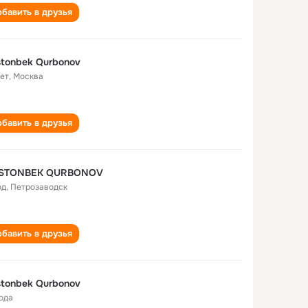
бавить в друзья
tonbek Qurbonov
лет
,
Москва
бавить в друзья
STONBEK QURBONOV
од
,
Петрозаводск
бавить в друзья
tonbek Qurbonov
года