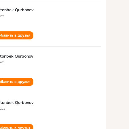
tonbek Qurbonov
лет
бавить в друзья
tonbek Qurbonov
лет
бавить в друзья
tonbek Qurbonov
года
бавить в друзья