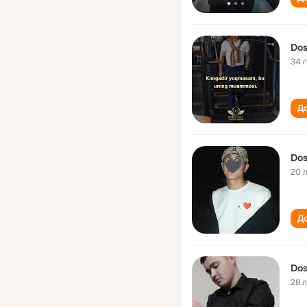
Dos
34 
До
Dos
20 
До
Dos
28 