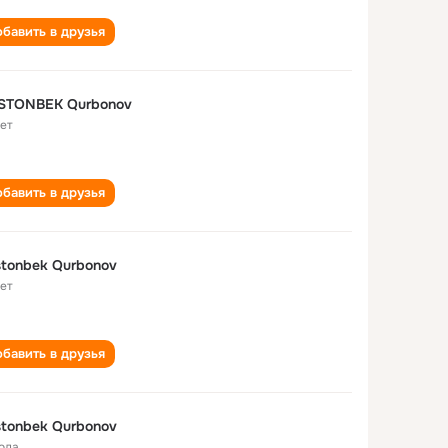
бавить в друзья
STONBEK Qurbonov
лет
бавить в друзья
tonbek Qurbonov
лет
бавить в друзья
tonbek Qurbonov
года