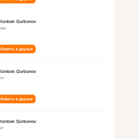
tonbek Qurbonov
года
бавить в друзья
tonbek Qurbonov
лет
бавить в друзья
tonbek Qurbonov
лет