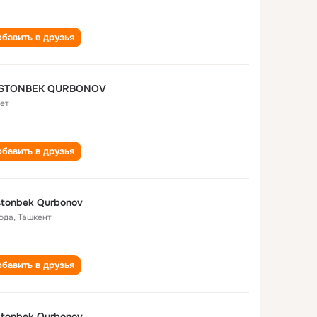
бавить в друзья
STONBEK QURBONOV
лет
бавить в друзья
tonbek Qurbonov
года
,
Ташкент
бавить в друзья
tonbek Qurbonov