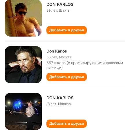
DON KARLOS
39 лет
,
Шахты
Добавить в друзья
Don Karlos
56 лет
,
Москва
657 школа (с профилирующими классами
на мифи)
Добавить в друзья
DON KARLOS
18 лет
,
Москва
Добавить в друзья