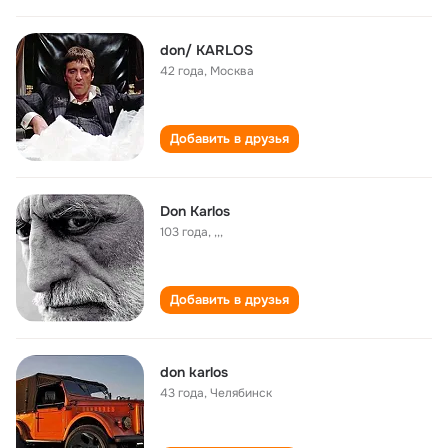
don/ KARLOS
42 года
,
Москва
Добавить в друзья
Don Karlos
103 года
,
,,,
Добавить в друзья
don karlos
43 года
,
Челябинск