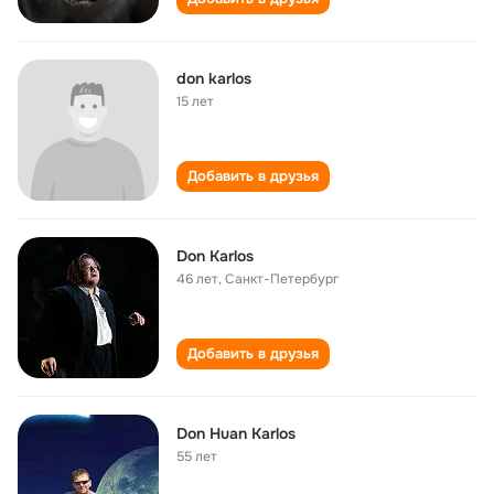
don karlos
15 лет
Добавить в друзья
Don Karlos
46 лет
,
Санкт-Петербург
Добавить в друзья
Don Huan Karlos
55 лет