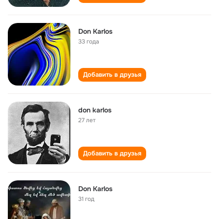
Don Karlos
33 года
Добавить в друзья
don karlos
27 лет
Добавить в друзья
Don Karlos
31 год