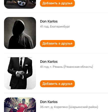
Добавить в друзья
Don Karlos
41 год
,
Екатеринбург
Добавить в друзья
Don Karlos
41 год
,
г. Рязань (Рязанская область)
Добавить в друзья
Don Karlos
35 лет
,
д. Корегино (Шарьинский район)