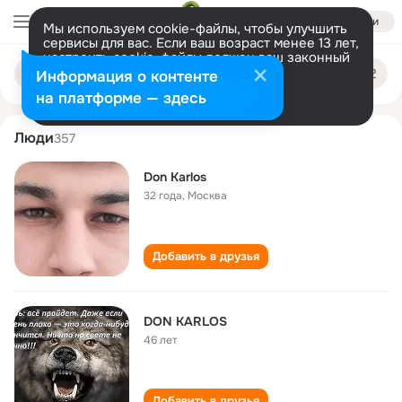
Войти
Мы используем cookie-файлы, чтобы улучшить
сервисы для вас. Если ваш возраст менее 13 лет,
настроить cookie-файлы должен ваш законный
don karlos
Поиск
представитель.
Больше информации
Информация о контенте
по
людям
Разрешить все
Настроить
на платформе — здесь
Люди
357
Don Karlos
32 года
,
Москва
Добавить в друзья
DON KARLOS
46 лет
Добавить в друзья