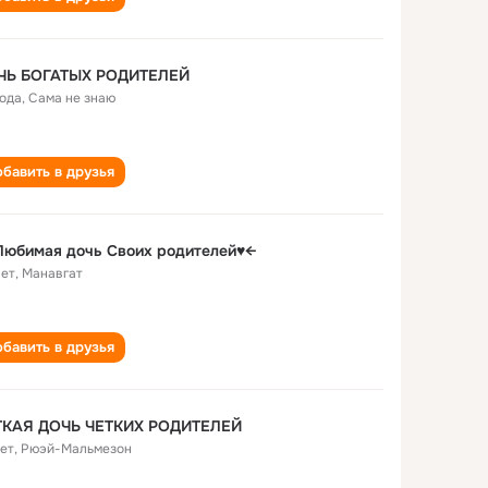
ЧЬ БОГАТЫХ РОДИТЕЛЕЙ
года
,
Сама не знаю
бавить в друзья
Любимая дочь Своих родителей♥←
лет
,
Манавгат
бавить в друзья
ТКАЯ ДОЧЬ ЧЕТКИХ РОДИТЕЛЕЙ
лет
,
Рюэй-Мальмезон