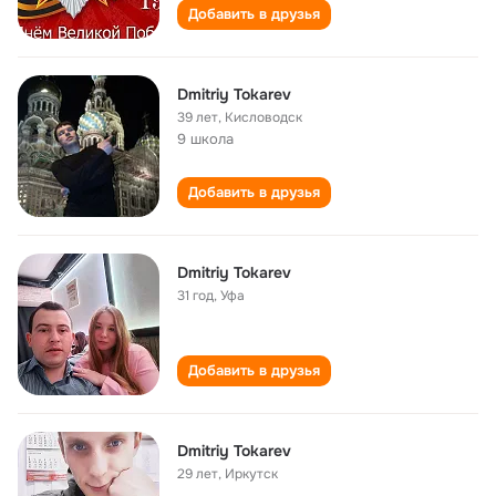
Добавить в друзья
Dmitriy Tokarev
39 лет
,
Кисловодск
9 школа
Добавить в друзья
Dmitriy Tokarev
31 год
,
Уфа
Добавить в друзья
Dmitriy Tokarev
29 лет
,
Иркутск