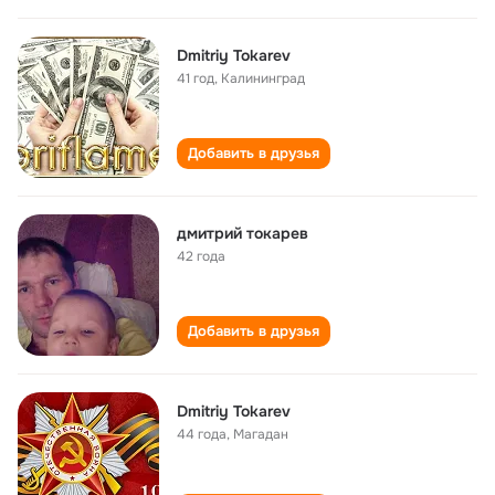
Dmitriy Tokarev
41 год
,
Калининград
Добавить в друзья
дмитрий токарев
42 года
Добавить в друзья
Dmitriy Tokarev
44 года
,
Магадан