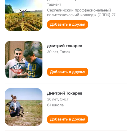
Ташкент
Сергелийский проффесиональный
политехнический колледж (СППК) 27
Добавить в друзья
дмитрий токарев
30 лет
,
Томск
Добавить в друзья
Дмитрий Токарев
36 лет
,
Омсг
61 школа
Добавить в друзья