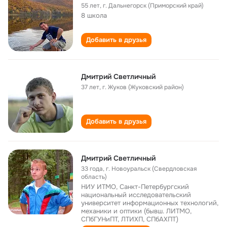
55 лет
,
г. Дальнегорск (Приморский край)
8 школа
Добавить в друзья
Дмитрий Светличный
37 лет
,
г. Жуков (Жуковский район)
Добавить в друзья
Дмитрий Светличный
33 года
,
г. Новоуральск (Свердловская
область)
НИУ ИТМО, Санкт-Петербургский
национальный исследовательский
университет информационных технологий,
механики и оптики (бывш. ЛИТМО,
СПбГУНиПТ, ЛТИХП, СПбАХПТ)