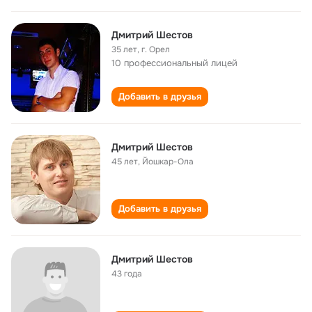
Дмитрий Шестов
35 лет
,
г. Орел
10 профессиональный лицей
Добавить в друзья
Дмитрий Шестов
45 лет
,
Йошкар-Ола
Добавить в друзья
Дмитрий Шестов
43 года