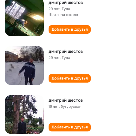
дмитрий шестов
29 лет
,
Тула
Шатская школа
Добавить в друзья
дмитрий шестов
29 лет
,
Тула
Добавить в друзья
дмитрий шестов
19 лет
,
бугуруслан
Добавить в друзья