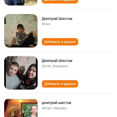
Дмитрий Шестов
18 лет
Добавить в друзья
Дмитрий Шестов
29 лет
,
Бородино
Добавить в друзья
дмитрий шестов
48 лет
,
Иваново