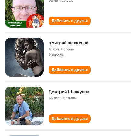
56 лет
,
Слуцк
Добавить в друзья
дмитрий щелкунов
41 год
,
Сарань
2 школа
Добавить в друзья
Дмитрий Щелкунов
56 лет
,
Таллинн
Добавить в друзья