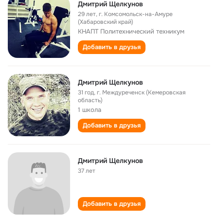
Дмитрий Щелкунов
29 лет
,
г. Комсомольск-на-Амуре
(Хабаровский край)
КНАПТ Политехнический техникум
Добавить в друзья
Дмитрий Щелкунов
31 год
,
г. Междуреченск (Кемеровская
область)
1 школа
Добавить в друзья
Дмитрий Щелкунов
37 лет
Добавить в друзья