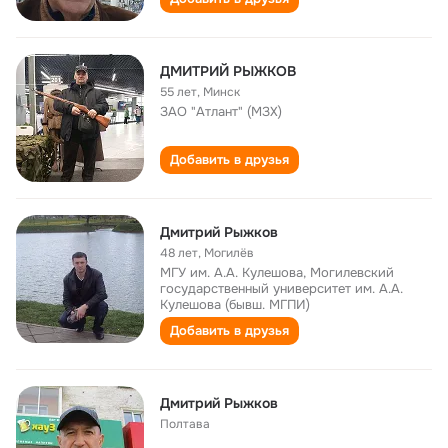
ДМИТРИЙ РЫЖКОВ
55 лет
,
Минск
ЗАО "Атлант" (МЗХ)
Добавить в друзья
Дмитрий Рыжков
48 лет
,
Могилёв
МГУ им. А.А. Кулешова, Могилевский
государственный университет им. А.А.
Кулешова (бывш. МГПИ)
Добавить в друзья
Дмитрий Рыжков
Полтава