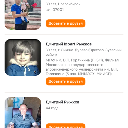
39 лет
,
Новосибирск
в/ч 07001
Добавить в друзья
Дмитрий ldbart Рыжков
39 лет
,
г. Ликино-Дулево (Орехово-Зуевский
район)
МГАУ им. В.П. Горячкина (Л-ЗФ), Филиал
Московского государственного
агроинженерного университета им. В.П.
Горячкина (бывш. МИМЭСХ, МИИСП)
Добавить в друзья
Дмитрий Рыжков
44 года
Добавить в друзья