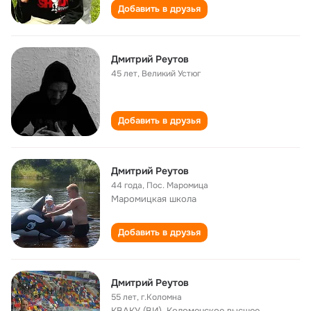
Добавить в друзья
Дмитрий Реутов
45 лет
,
Великий Устюг
Добавить в друзья
Дмитрий Реутов
44 года
,
Пос. Маромица
Маромицкая школа
Добавить в друзья
Дмитрий Реутов
55 лет
,
г.Коломна
КВАКУ (ВИ), Коломенское высшее