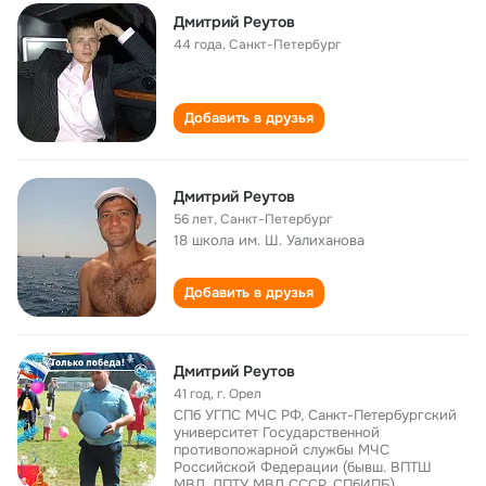
Дмитрий Реутов
44 года
,
Санкт-Петербург
Добавить в друзья
Дмитрий Реутов
56 лет
,
Санкт-Петербург
18 школа им. Ш. Уалиханова
Добавить в друзья
Дмитрий Реутов
41 год
,
г. Орел
СПб УГПС МЧС РФ, Санкт-Петербургский
университет Государственной
противопожарной службы МЧС
Российской Федерации (бывш. ВПТШ
МВД, ЛПТУ МВД СССР, СПбИПБ)