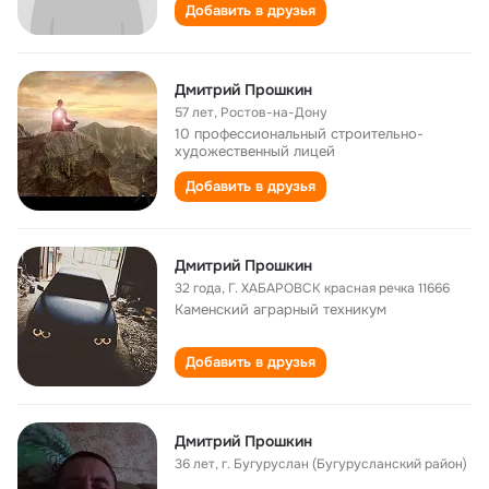
Добавить в друзья
Дмитрий Прошкин
57 лет
,
Ростов-на-Дону
10 профессиональный строительно-
художественный лицей
Добавить в друзья
Дмитрий Прошкин
32 года
,
Г. ХАБАРОВСК красная речка 11666
Каменский аграрный техникум
Добавить в друзья
Дмитрий Прошкин
36 лет
,
г. Бугуруслан (Бугурусланский район)