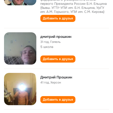
первого Президента России Б.Н. Ельцина
(бывш. УГТУ-УПИ им. Б.Н. Ельцина, УрГУ
им. А.М. Горького, УПИ им. С.М. Кирова)
Добавить в друзья
дмитрий прошкин
31 год
,
Гомель
5 школа
Добавить в друзья
Дмитрий Прошкин
41 год
,
Херсон
Добавить в друзья