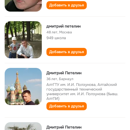
Добавить в друзья
дмитрий петелин
48 лет
,
Москва
949 школа
Добавить в друзья
Дмитрий Петелин
36 лет
,
Барнаул
АлтГТУ им. И.И. Ползунова, Алтайский
государственный технический
университет им. И.И. Ползунова (бывш.
АлтПИ)
Добавить в друзья
Дмитрий Петелин