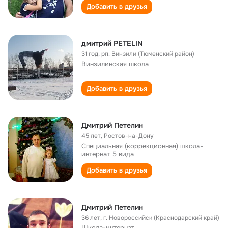
Добавить в друзья
дмитрий PETELIN
31 год
,
рп. Винзили (Тюменский район)
Винзилинская школа
Добавить в друзья
Дмитрий Петелин
45 лет
,
Ростов-на-Дону
Специальная (коррекционная) школа-
интернат 5 вида
Добавить в друзья
Дмитрий Петелин
36 лет
,
г. Новороссийск (Краснодарский край)
Школа-интернат