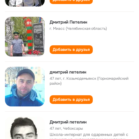
Дмитрий Петелин
г. Миасс (Челябинская область)
Добавить в друзья
дмитрий петелин
47 лет
,
г. Козьмодемьянск (Горномарийский
район)
Добавить в друзья
Дмитрий петелин
47 лет
,
Чебоксары
Школа-интернат для одаренных детей с