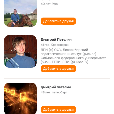
40 лет
,
Уфа
Добавить в друзья
Дмитрий Петелин
41 год
,
Красноярск
ЛПИ (ф) СФУ, Лесосибирский
педагогический институт (филиал)
Сибирского федерального университета
(бывш. ЕГПИ, ЛПИ (ф) КрасГУ)
Добавить в друзья
дмитрий петелин
48 лет
,
петербург
Добавить в друзья