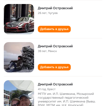
Дмитрий Островский
26 лет
,
Чугуев
Добавить в друзья
Дмитрий Островский
39 лет
,
Минск
Добавить в друзья
Дмитрий Островский
41 год
,
Брест
МГПУ им. И.П. Шамякина, Мозырский
государственный педагогический
университет им. И.П. Шамякина (бывш.
МУИ, МГПИ им. Н.К. Крупской)