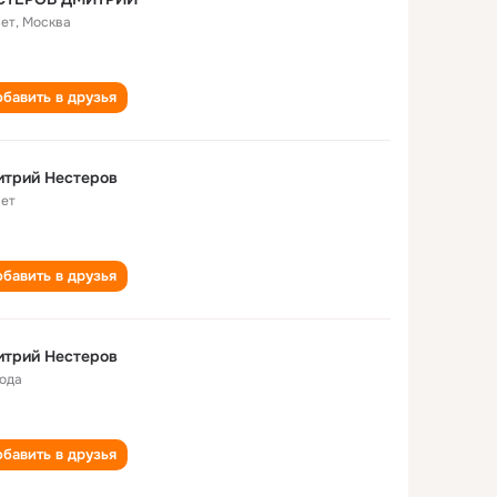
лет
,
Москва
бавить в друзья
итрий Нестеров
лет
бавить в друзья
итрий Нестеров
года
бавить в друзья