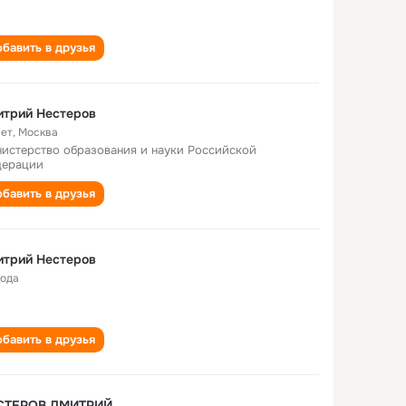
бавить в друзья
итрий Нестеров
лет
,
Москва
истерство образования и науки Российской
ерации
бавить в друзья
итрий Нестеров
года
бавить в друзья
СТЕРОВ ДМИТРИЙ