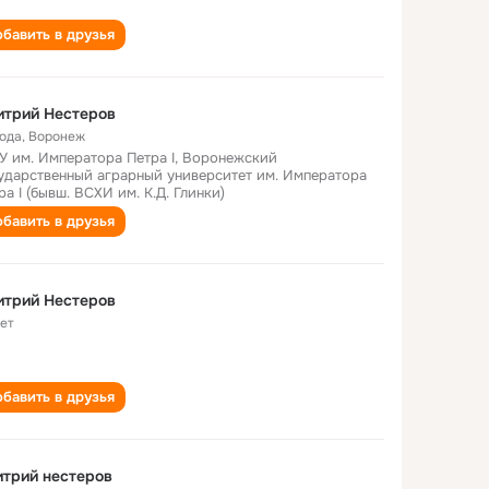
бавить в друзья
итрий Нестеров
года
,
Воронеж
У им. Императора Петра I, Воронежский
ударственный аграрный университет им. Императора
ра I (бывш. ВСХИ им. К.Д. Глинки)
бавить в друзья
итрий Нестеров
лет
бавить в друзья
трий нестеров