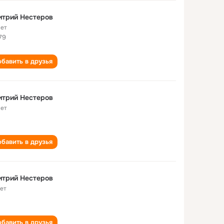
итрий Нестеров
лет
79
бавить в друзья
итрий Нестеров
лет
бавить в друзья
итрий Нестеров
лет
бавить в друзья