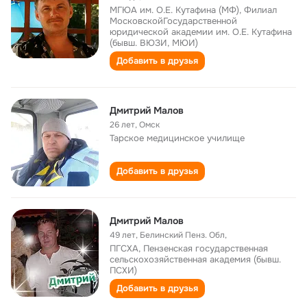
МГЮА им. О.Е. Кутафина (МФ), Филиал
МосковскойГосударственной
юридической академии им. О.Е. Кутафина
(бывш. ВЮЗИ, МЮИ)
Добавить в друзья
Дмитрий Малов
26 лет
,
Омск
Тарское медицинское училище
Добавить в друзья
Дмитрий Малов
49 лет
,
Белинский Пенз. Обл,
ПГСХА, Пензенская государственная
сельскохозяйственная академия (бывш.
ПСХИ)
Добавить в друзья