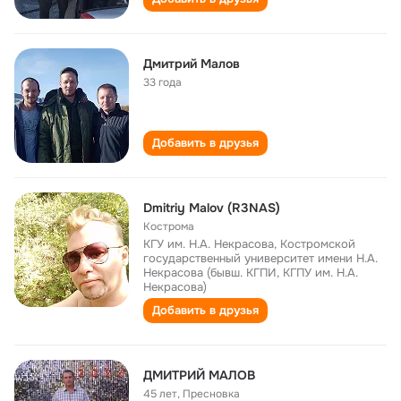
Дмитрий Малов
33 года
Добавить в друзья
Dmitriy Malov (R3NAS)
Кострома
КГУ им. Н.А. Некрасова, Костромской
государственный университет имени Н.А.
Некрасова (бывш. КГПИ, КГПУ им. Н.А.
Некрасова)
Добавить в друзья
ДМИТРИЙ МАЛОВ
45 лет
,
Пресновка