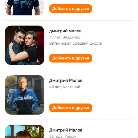
Добавить в друзья
дмитрий малов
47 лет
,
Владимир
Вяткинская cредняя школа
Добавить в друзья
Дмитрий Малов
46 лет
,
Костанай
Добавить в друзья
Дмитрий Малов
53 года
,
Россия