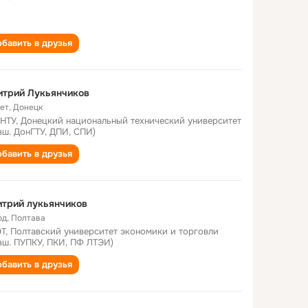
бавить в друзья
итрий Лукьянчиков
лет
,
Донецк
НТУ, Донецкий национальный технический университет
вш. ДонГТУ, ДПИ, СПИ)
бавить в друзья
трий лукьянчиков
од
,
Полтава
Т, Полтавский университет экономики и торговли
вш. ПУПКУ, ПКИ, ПФ ЛТЭИ)
бавить в друзья