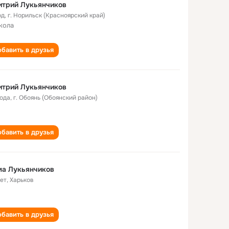
итрий Лукьянчиков
од
,
г. Норильск (Красноярский край)
кола
бавить в друзья
итрий Лукьянчиков
года
,
г. Обоянь (Обоянский район)
бавить в друзья
ма Лукьянчиков
лет
,
Харьков
бавить в друзья