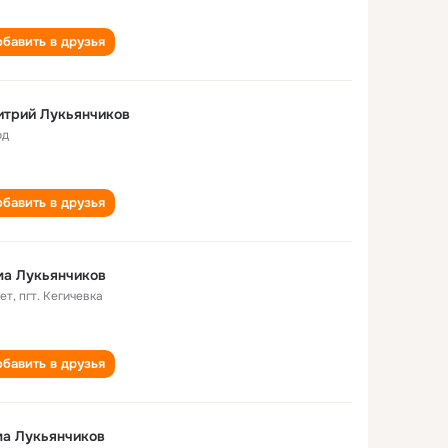
бавить в друзья
итрий Лукьянчиков
од
бавить в друзья
ма Лукьянчиков
лет
,
пгт. Кегичевка
бавить в друзья
ма Лукьянчиков