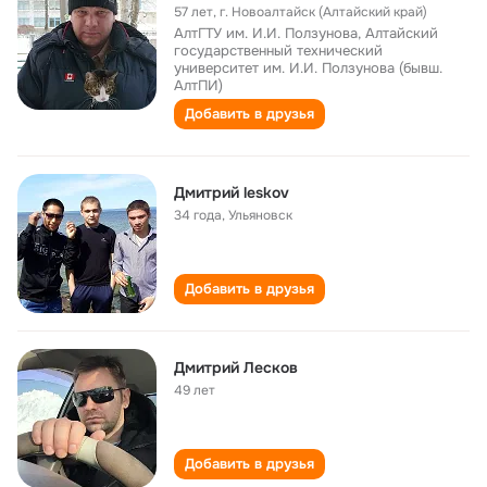
57 лет
,
г. Новоалтайск (Алтайский край)
АлтГТУ им. И.И. Ползунова, Алтайский
государственный технический
университет им. И.И. Ползунова (бывш.
АлтПИ)
Добавить в друзья
Дмитрий leskov
34 года
,
Ульяновск
Добавить в друзья
Дмитрий Лесков
49 лет
Добавить в друзья