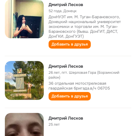
Дмитрий Лесков
52 года
,
Донецк
ДонНУЭТ им. М. Туган-Барановского,
Донецкий национальный университет
экономики и торговли им. М. Туган-
Барановского (бывш. ДонГИТ, ДИСТ,
ДонГКИ, ДонГУЭТ)
Добавить в друзья
Дмитрий Лесков
26 лет
,
пгт. Шерловая Гора (Борзинский
район)
36 отдельная мотострелковая
гвардейская бригада.в/ч 06705
Добавить в друзья
Дмитрий Лесков
25 лет