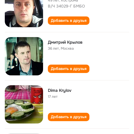
49 лет
,
Кострома
В/Ч 34029-Г БМБО
Добавить в друзья
Дмитрий Крылов
36 лет
,
Москва
Добавить в друзья
Dima Krylov
17 лет
Добавить в друзья