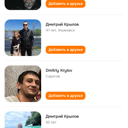
Добавить в друзья
Дмитрий Крылов
47 лет
,
Ульяновск
Добавить в друзья
Dmitriy Krylov
Саратов
Добавить в друзья
Дмитрий Крылов
50 лет