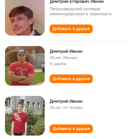
Дмитрий Егорович Ивкин
Петрозаводский колледж
железнодорожного транспорта
Добавить в друзья
Дмитрий Ивкин ​
45 лет
,
Москва
11 школа
Добавить в друзья
Дмитрий Ивкин
29 лет
,
пгт Эльбан
Добавить в друзья