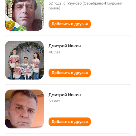
52 года
,
с. Узуново (Серебряно-Прудский
район)
Добавить в друзья
Дмитрий Ивкин
40 лет
Добавить в друзья
Дмитрий Ивкин
50 лет
Добавить в друзья