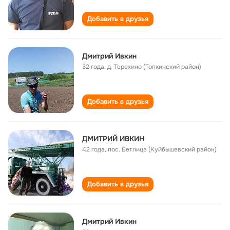
Добавить в друзья
Дмитрий Ивкин
32 года
,
д. Терехино (Топкинский район)
Добавить в друзья
ДМИТРИЙ ИВКИН
42 года
,
пос. Бетлица (Куйбышевский район)
Добавить в друзья
Дмитрий Ивкин