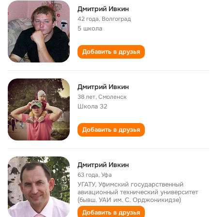
Дмитрий Ивкин
42 года
,
Волгоград
5 школа
Добавить в друзья
Дмитрий Ивкин
38 лет
,
Смоленск
Школа 32
Добавить в друзья
Дмитрий Ивкин
63 года
,
Уфа
УГАТУ, Уфимский государственный
авиационный технический университет
(бывш. УАИ им. С. Орджоникидзе)
Добавить в друзья