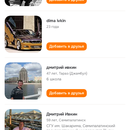
dima ivkin
23 года
Добавить в друзья
дмитрий ивкин
47 лет
,
Тараз (Джамбул)
6 школа
Добавить в друзья
Дмитрий Ивкин
59 лет
,
Семипалатинск
СГУ им. Шакарима, Семипалатинский