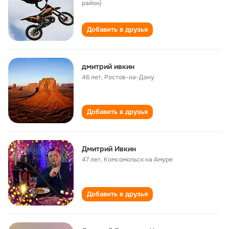
район)
Добавить в друзья
дмитрий ивкин
46 лет
,
Ростов-на-Дону
Добавить в друзья
Дмитрий Ивкин
47 лет
,
Комсомольск на Амуре
Добавить в друзья