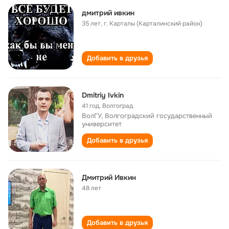
дмитрий ивкин
35 лет
,
г. Карталы (Карталинский район)
Добавить в друзья
Dmitriy Ivkin
41 год
,
Волгоград
ВолГУ, Волгоградский государственный
университет
Добавить в друзья
Дмитрий Ивкин
48 лет
Добавить в друзья