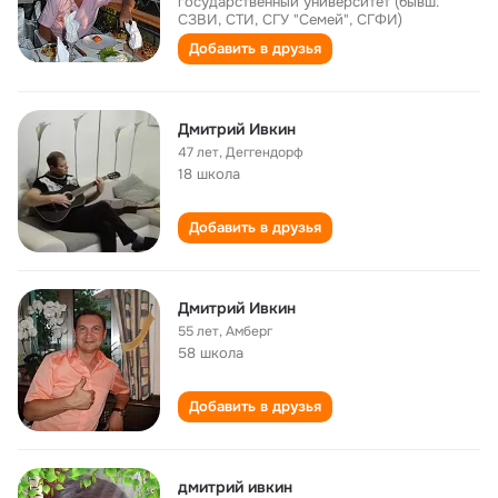
государственный университет (бывш.
СЗВИ, СТИ, СГУ "Семей", СГФИ)
Добавить в друзья
Дмитрий Ивкин
47 лет
,
Деггендорф
18 школа
Добавить в друзья
Дмитрий Ивкин
55 лет
,
Амберг
58 школа
Добавить в друзья
дмитрий ивкин