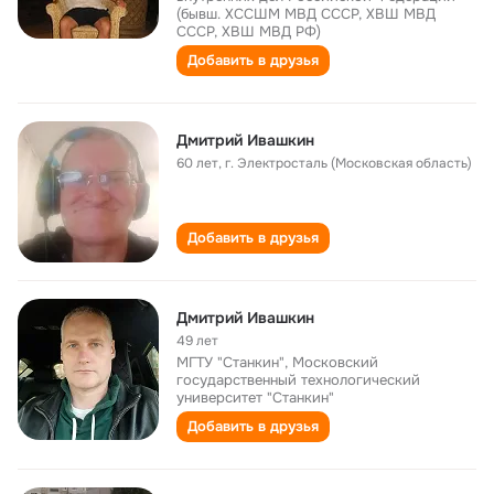
(бывш. ХССШМ МВД СССР, ХВШ МВД
СССР, ХВШ МВД РФ)
Добавить в друзья
Дмитрий Ивашкин
60 лет
,
г. Электросталь (Московская область)
Добавить в друзья
Дмитрий Ивашкин
49 лет
МГТУ "Станкин", Московский
государственный технологический
университет "Станкин"
Добавить в друзья