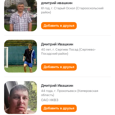
дмитрий ивашкин
61 год
,
г. Старый Оскол (Старооскольский
район)
Добавить в друзья
Дмитрий Ивашкин
40 лет
,
г. Сергиев Посад (Сергиево-
Посадский район)
Добавить в друзья
Дмитрий Ивашкин
44 года
,
г. Прокопьевск (Кемеровская
область)
ОАО НКВЗ
Добавить в друзья