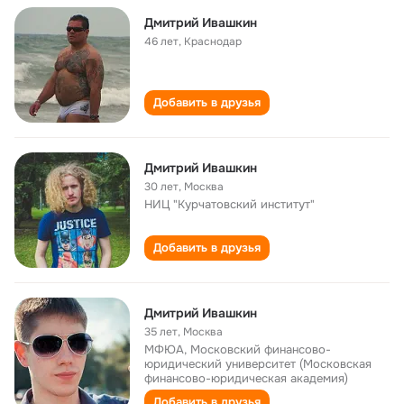
Дмитрий Ивашкин
46 лет
,
Краснодар
Добавить в друзья
Дмитрий Ивашкин
30 лет
,
Москва
НИЦ "Курчатовский институт"
Добавить в друзья
Дмитрий Ивашкин
35 лет
,
Москва
МФЮА, Московский финансово-
юридический университет (Московская
финансово-юридическая академия)
Добавить в друзья