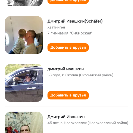
Дмитрий Ивашкин(Schäfer)
Хаттинген
7 гимназия "Сибирская"
Добавить в друзья
дмитрий ивашкин
33 года
,
г. Скопин (Скопинский район)
Добавить в друзья
Дмитрий Ивашкин
45 лет
,
г. Новохоперск (Новохоперский район)