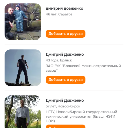
дмитрий довженко
46 лет
,
Саратов
Добавить в друзья
Дмитрий Довженко
43 года
,
Брянск
ЗАО "УК "Брянский машиностроительный
завод"
Добавить в друзья
Дмитрий Довженко
57 лет
,
Новосибирск
НГТУ, Новосибирский государственный
технический университет (бывш. НЭТИ,
НЭИ)