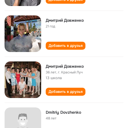
Дмитрий Довженко
21 год
Добавить в друзья
Дмитрий Довженко
36 лет
,
г. Красный Луч
13 школа
Добавить в друзья
Dmitriy Dovzhenko
48 лет