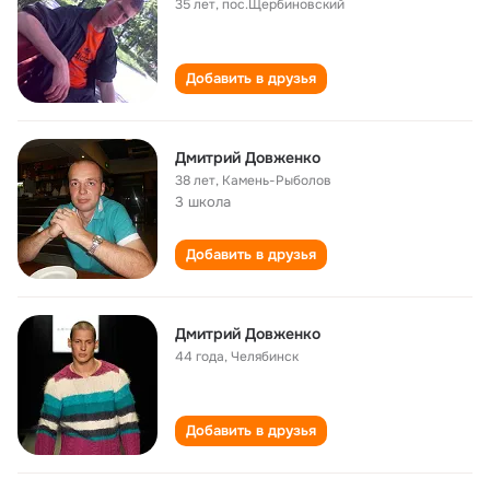
35 лет
,
пос.Щербиновский
Добавить в друзья
Дмитрий Довженко
38 лет
,
Камень-Рыболов
3 школа
Добавить в друзья
Дмитрий Довженко
44 года
,
Челябинск
Добавить в друзья