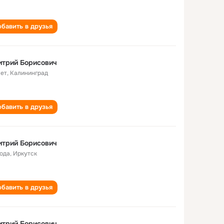
бавить в друзья
итрий Борисович
лет
,
Калининград
бавить в друзья
итрий Борисович
года
,
Иркутск
бавить в друзья
итрий Борисович