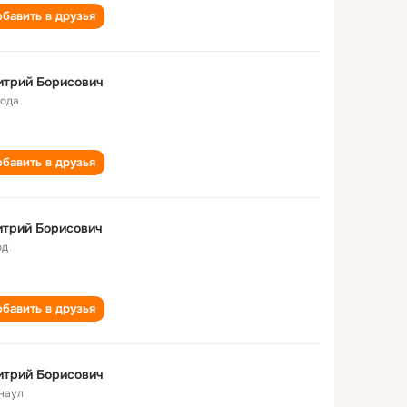
бавить в друзья
итрий Борисович
года
бавить в друзья
итрий Борисович
од
бавить в друзья
итрий Борисович
наул