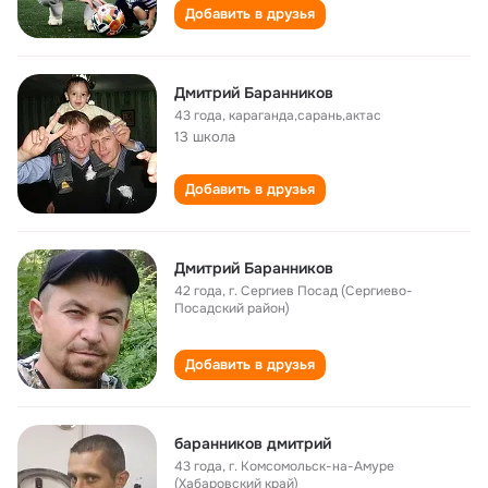
Добавить в друзья
Дмитрий Баранников
43 года
,
караганда,сарань,актас
13 школа
Добавить в друзья
Дмитрий Баранников
42 года
,
г. Сергиев Посад (Сергиево-
Посадский район)
Добавить в друзья
баранников дмитрий
43 года
,
г. Комсомольск-на-Амуре
(Хабаровский край)