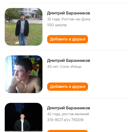
Дмитрий Баранников
32 года
,
Ростов-на-Дону
100 школа
Добавить в друзья
Дмитрий Баранников
40 лет
,
Соль-Илецк
Добавить в друзья
Дмитрий Баранников
42 года
,
ростов великий
315-ВСП в\ч 75009