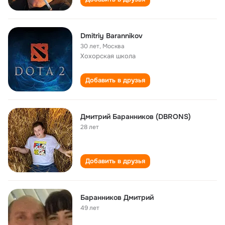
Dmitriy Barannikov
30 лет
,
Москва
Хохорская школа
Добавить в друзья
Дмитрий Баранников (DBRONS)
28 лет
Добавить в друзья
Баранников Дмитрий
49 лет