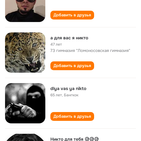
Добавить в друзья
а для вас я никто
47 лет
73 гимназия "Ломоносовская гимназия"
Добавить в друзья
dlya vas ya nikto
65 лет
,
Бангкок
Добавить в друзья
Никто для тебя 😥😥😥