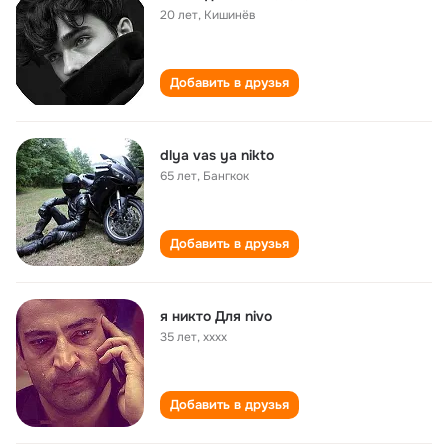
20 лет
,
Кишинёв
Добавить в друзья
dlya vas ya nikto
65 лет
,
Бангкок
Добавить в друзья
я никто Для nivo
35 лет
,
хххх
Добавить в друзья