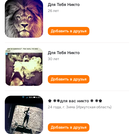
Для Тебя Никто
26 лет
Добавить в друзья
Для Тебя Никто
30 лет
Добавить в друзья
♚ ✵✵для вас никто ✵ ✵♚
24 года
,
г. Зима (Иркутская область)
Добавить в друзья