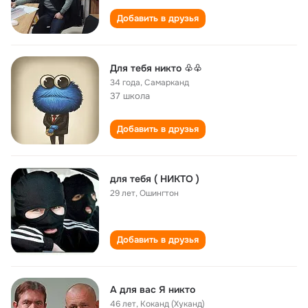
Добавить в друзья
Для тебя никто ♧♧
34 года
,
Самарканд
37 школа
Добавить в друзья
для тебя ( НИКТО )
29 лет
,
Ошингтон
Добавить в друзья
А для вас Я никто
46 лет
,
Коканд (Хуканд)