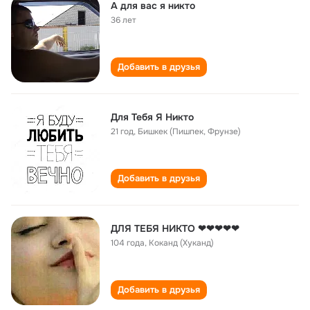
А для вас я никто
36 лет
Добавить в друзья
Для Тебя Я Никто
21 год
,
Бишкек (Пишпек, Фрунзе)
Добавить в друзья
ДЛЯ ТЕБЯ НИКТО ❤❤❤❤❤
104 года
,
Коканд (Хуканд)
Добавить в друзья