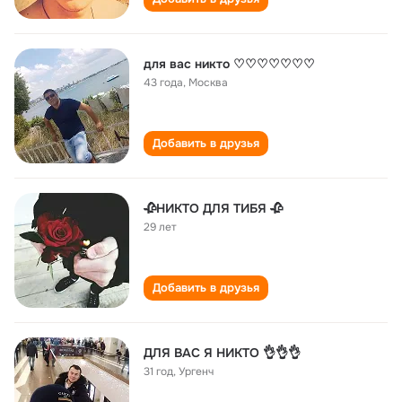
для вас никто ♡♡♡♡♡♡♡
43 года
,
Москва
Добавить в друзья
🥀НИКТО ДЛЯ ТИБЯ 🥀
29 лет
Добавить в друзья
ДЛЯ ВАС Я НИКТО 👌👌👌
31 год
,
Ургенч