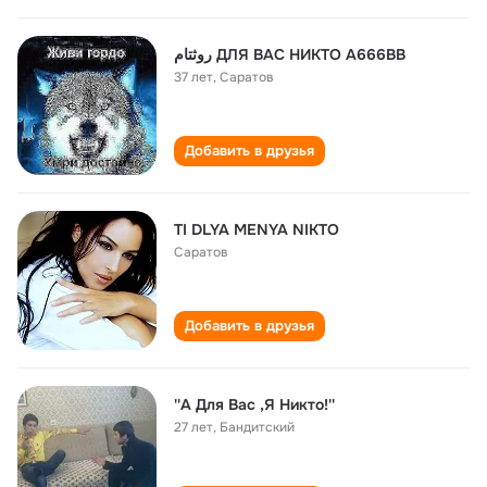
روثتام ДЛЯ ВАС НИКТО А666ВВ
37 лет
,
Саратов
Добавить в друзья
TI DLYA MENYA NIKTO
Саратов
Добавить в друзья
''А Для Вас ,Я Никто!''
27 лет
,
Бандитский