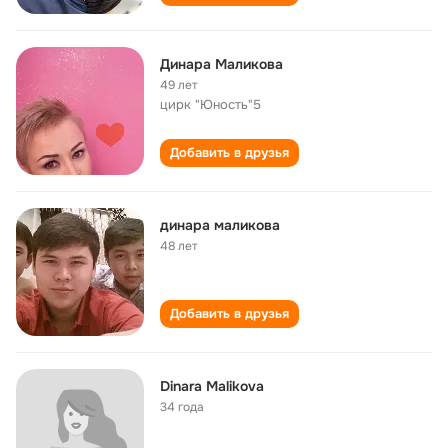
Динара Маликова
49 лет
цирк "Юность"5
Добавить в друзья
динара маликова
48 лет
Добавить в друзья
Dinara Malikova
34 года