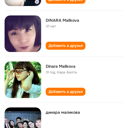
DINARA Malikova
37 лет
Добавить в друзья
Dinara Malikova
31 год
,
Кара-Балта
Добавить в друзья
динара маликова