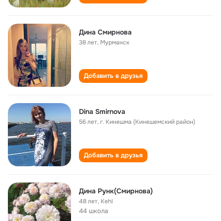
Дина Смирнова
38 лет
,
Мурманск
Добавить в друзья
Dina Smirnova
56 лет
,
г. Кинешма (Кинешемский район)
Добавить в друзья
Дина Рунк(Смирнова)
48 лет
,
Kehl
44 школа