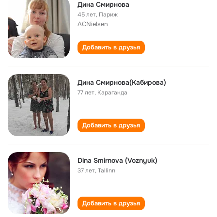
Дина Смирнова
45 лет
,
Париж
ACNielsen
Добавить в друзья
Дина Смирнова(Кабирова)
77 лет
,
Караганда
Добавить в друзья
Dina Smirnova (Voznyuk)
37 лет
,
Tallinn
Добавить в друзья