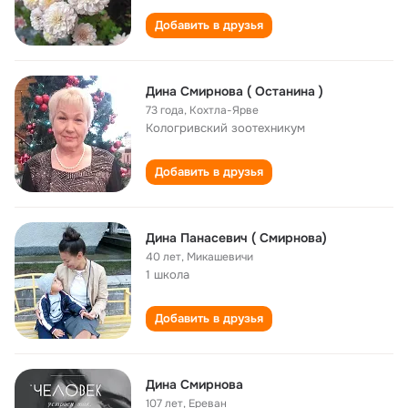
Добавить в друзья
Дина Смирнова ( Останина )
73 года
,
Koхтла-Ярве
Кологривский зоотехникум
Добавить в друзья
Дина Панасевич ( Смирнова)
40 лет
,
Микашевичи
1 школа
Добавить в друзья
Дина Смирнова
107 лет
,
Ереван