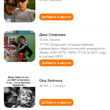
45 лет
,
Витебск
Добавить в друзья
Дина Смирнова
35 лет
,
Финикс
ТГГПУ, Татарский государственный
гуманитарно-педагогический университет
(бывш. КПИ, КГПУ, ТАРИ, ТГГИ) (в 2011. году
в составе КФУ)
Добавить в друзья
Dina Smirnova
36 лет
,
с. Сокулук
Добавить в друзья