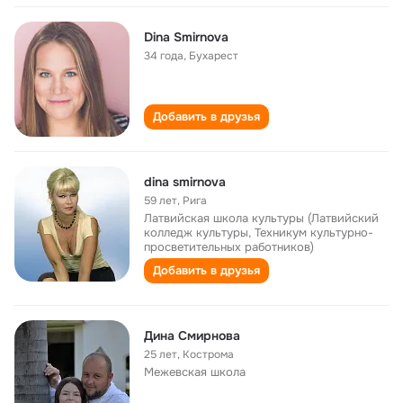
Dina Smirnova
34 года
,
Бухарест
Добавить в друзья
dina smirnova
59 лет
,
Рига
Латвийская школа культуры (Латвийский
колледж культуры, Техникум культурно-
просветительных работников)
Добавить в друзья
Дина Смирнова
25 лет
,
Кострома
Межевская школа