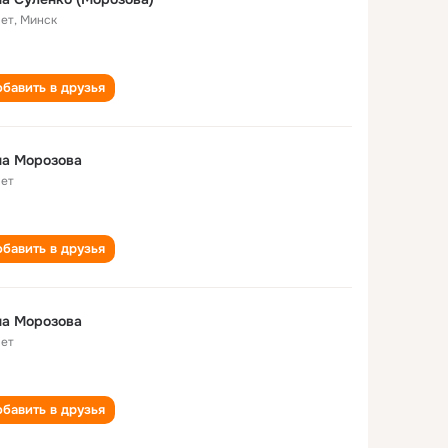
лет
,
Минск
бавить в друзья
на Морозова
лет
бавить в друзья
на Морозова
лет
бавить в друзья