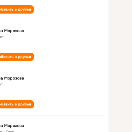
бавить в друзья
на Морозова
лет
бавить в друзья
на Морозова
ет
бавить в друзья
на Морозова
лет
,
Киев