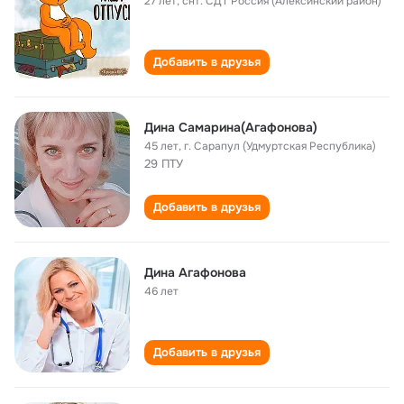
27 лет
,
снт. СДТ Россия (Алексинский район)
Добавить в друзья
Дина Самарина(Агафонова)
45 лет
,
г. Сарапул (Удмуртская Республика)
29 ПТУ
Добавить в друзья
Дина Агафонова
46 лет
Добавить в друзья