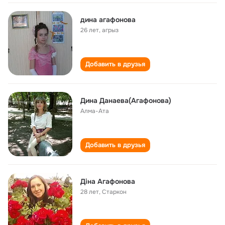
дина агафонова
26 лет
,
агрыз
Добавить в друзья
Дина Данаева(Агафонова)
Алма-Ата
Добавить в друзья
Діна Агафонова
28 лет
,
Старкон