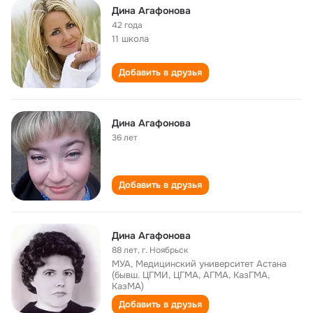
Дина Агафонова
42 года
11 школа
Добавить в друзья
Дина Агафонова
36 лет
Добавить в друзья
Дина Агафонова
88 лет
,
г. Ноябрьск
МУА, Медицинский университет Астана
(бывш. ЦГМИ, ЦГМА, АГМА, КазГМА,
КазМА)
Добавить в друзья