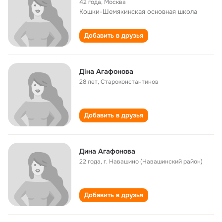
42 года
,
Москва
Кошки-Шемякинская основная школа
Добавить в друзья
Діна Агафонова
28 лет
,
Староконстантинов
Добавить в друзья
Дина Агафонова
22 года
,
г. Навашино (Навашинский район)
Добавить в друзья