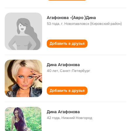
Агафонова -(Авро )Дина
53 года
,
г. Новопавловск (Кировский район)
Добавить в друзья
Дина Агафонова
40 лет
,
Санкт-Петербург
Добавить в друзья
Дина Агафоновa
42 года
,
Нижний Новгород