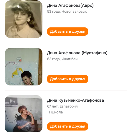
Дина Агафонова(Авро)
53 года
,
Новопавловск
Добавить в друзья
Дина Агафонова (Мустафина)
63 года
,
Ишимбай
Добавить в друзья
Дина Кузьменко-Агафонова
67 лет
,
Евпатория
11 школа
Добавить в друзья