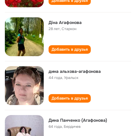
Добавить в друзья
Діна Агафонова
28 лет
,
Старкон
Добавить в друзья
дина альхова-агафонова
44 года
,
Уральск
Добавить в друзья
Дина Панченко (Агафонова)
64 года
,
Бердичев