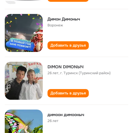
Димон Димоныч
Воронеж
Добавить в друзья
DIMON DIMONЫЧ
26 лет
,
г. Туринск (Туринский район)
Добавить в друзья
димоон димооныч
26 лет