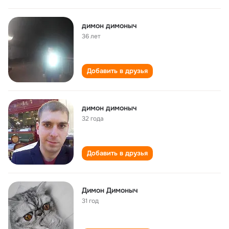
димон димоныч
36 лет
Добавить в друзья
димон димоныч
32 года
Добавить в друзья
Димон Димоныч
31 год