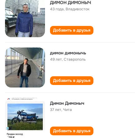
ДИМОН ДИМОНЫЧ
43 года
,
Владивосток
Добавить в друзья
димон димонычь
49 лет
,
Ставрополь
Добавить в друзья
Димон Димоныч
37 лет
,
Чита
Добавить в друзья