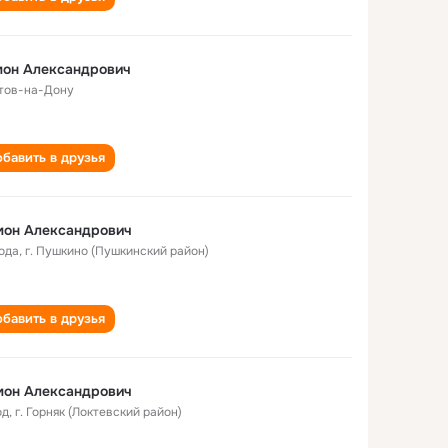
мон Александрович
тов-на-Дону
бавить в друзья
мон Александрович
года
,
г. Пушкино (Пушкинский район)
бавить в друзья
мон Александрович
од
,
г. Горняк (Локтевский район)