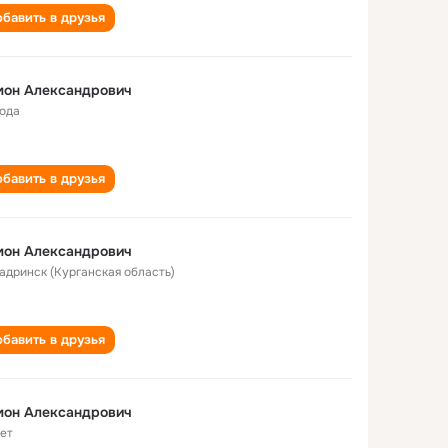
бавить в друзья
мон Александрович
года
бавить в друзья
мон Александрович
Шадринск (Курганская область)
бавить в друзья
мон Александрович
лет