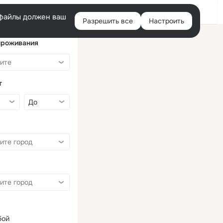
Войти
e-файлы должен ваш
Разрешить все
Настроить
Правая
колонка
проживания
т
бой