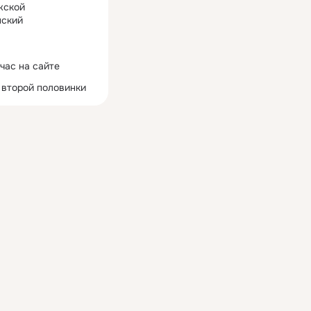
жской
ский
час на сайте
 второй половинки