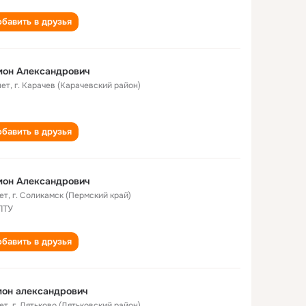
бавить в друзья
мон Александрович
лет
,
г. Карачев (Карачевский район)
бавить в друзья
мон Александрович
ет
,
г. Соликамск (Пермский край)
ПТУ
бавить в друзья
мон александрович
ет
,
г. Дятьково (Дятьковский район)