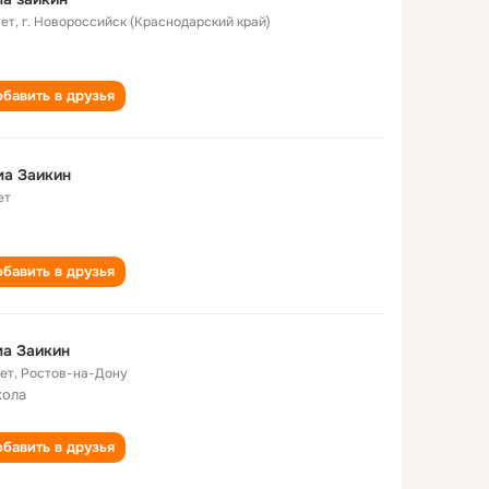
лет
,
г. Новороссийск (Краснодарский край)
бавить в друзья
ма Заикин
ет
бавить в друзья
а Заикин
лет
,
Ростов-на-Дону
кола
бавить в друзья