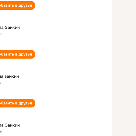
бавить в друзья
ма Заикин
ет
бавить в друзья
а заикин
ет
бавить в друзья
ма Заикин
ет